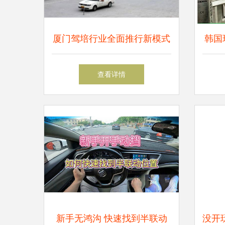
厦门驾培行业全面推行新模式
韩国
统一先收1000元，计时收费，
速手
查看详情
先培后付
新手无鸿沟 快速找到半联动
没开