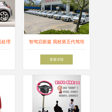
面处理
智驾启新篇 我校第五代驾培
招，教
机器人一周年速培成效显著
查看详情
，速培