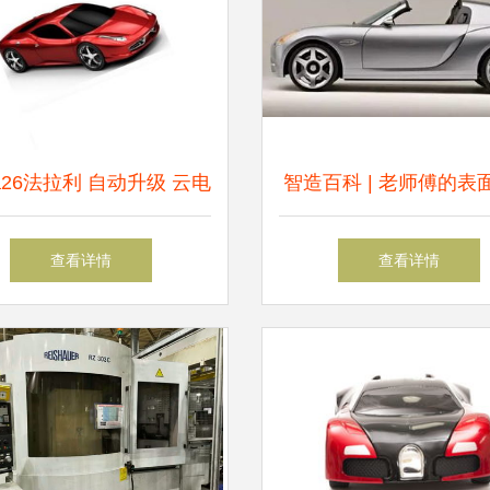
26法拉利 自动升级 云电
智造百科 | 老师傅的表
 安全预警仪流动固定测
工艺武功秘籍之经典14
查看详情
查看详情
达 一体机安全预警仪产
你快速打造高颜值产品
品图片3
学车不再难