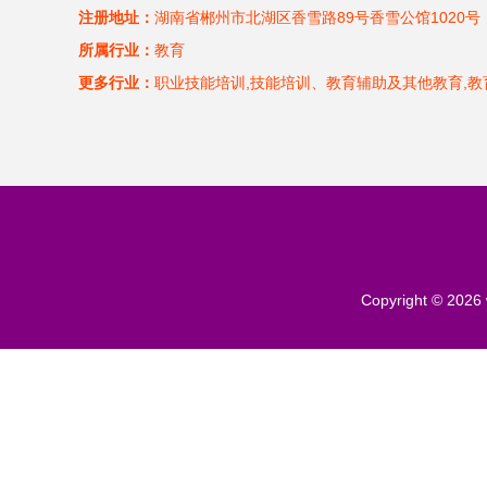
注册地址：
湖南省郴州市北湖区香雪路89号香雪公馆1020号
所属行业：
教育
更多行业：
职业技能培训,技能培训、教育辅助及其他教育,教
Copyright © 2026